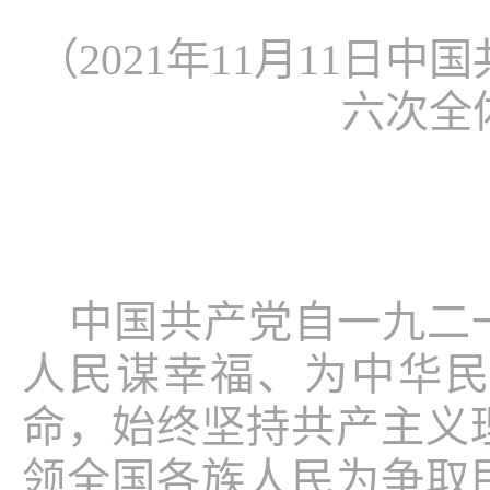
（
2021
年
11
月
11
日中国
六次全
中国共产党自一九二
人民谋幸福、为中华
命，始终坚持共产主义
领全国各族人民为争取