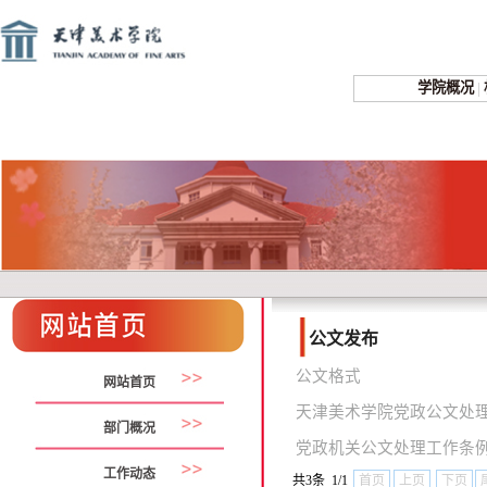
学院概况
|
公文发布
公文格式
网站首页
天津美术学院党政公文处
部门概况
党政机关公文处理工作条
工作动态
共3条 1/1
首页
上页
下页